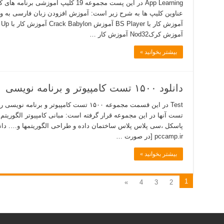
App Learning در این پست مجموعه 19 کلیپ آ
آموزش کرکNod32 آموزش کار …
بیشتر بخوانید »
دانلود ۱۵۰۰ تست کامپیوتر و برنامه نویسی
Test در این قسمت مجموعه ۱۵۰۰ تست کامپیوتر و 
تست آنها در این مجموعه قرار گرفته است: مبانی کامپیوتر الگوریتم
pccamp.ir [در صورت …
بیشتر بخوانید »
1
»
4
3
2