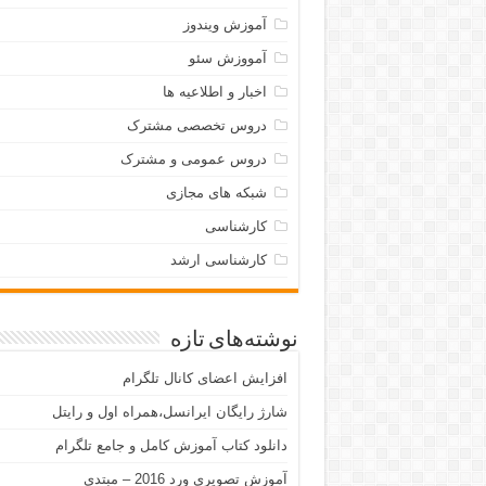
آموزش ویندوز
آمووزش سئو
اخبار و اطلاعیه ها
دروس تخصصی مشترک
دروس عمومی و مشترک
شبکه های مجازی
کارشناسی
کارشناسی ارشد
نوشته‌های تازه
افزایش اعضای کانال تلگرام
شارژ رایگان ایرانسل،همراه اول و رایتل
دانلود کتاب آموزش کامل و جامع تلگرام
آموزش تصویری ورد 2016 – مبتدی