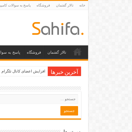
خانه
تالار گفتمان
فروشگاه
پاسخ به سوالات کامپی
تالار گفتمان
فروشگاه
پاسخ به سوال
افزایش اعضای کانال تلگرام
آخرین خبرها