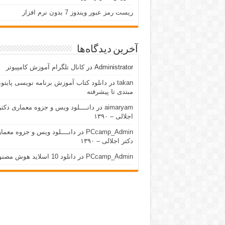
ریست رمز عبور ویندوز 7 بدون نرم افزار
آخرین دیدگاه‌ها
Administrator
در
کانال تلگرام آموزش کامپیوتر
takan
در
دانلود کتاب آموزش برنامه نویسی پایتون
مبتدی تا پیشرفته
aimaryam
در
دانــــلود ویس و جزوه معماری دکتر
اجلالی – ۱۳۹۰
PCcamp_Admin
در
دانــــلود ویس و جزوه معما
دکتر اجلالی – ۱۳۹۰
PCcamp_Admin
در
دانلود 10 اسلاید هوش مصنوعی