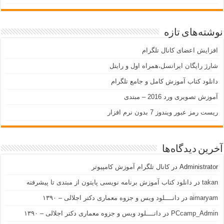
نوشته‌های تازه
افزایش اعضای کانال تلگرام
شارژ رایگان ایرانسل،همراه اول و رایتل
دانلود کتاب آموزش کامل و جامع تلگرام
آموزش تصویری ورد 2016 – مبتدی
ریست رمز عبور ویندوز 7 بدون نرم افزار
آخرین دیدگاه‌ها
Administrator
در
کانال تلگرام آموزش کامپیوتر
takan
در
دانلود کتاب آموزش برنامه نویسی پایتون از مبتدی تا پیشرفته
aimaryam
در
دانــــلود ویس و جزوه معماری دکتر اجلالی – ۱۳۹۰
PCcamp_Admin
در
دانــــلود ویس و جزوه معماری دکتر اجلالی – ۱۳۹۰