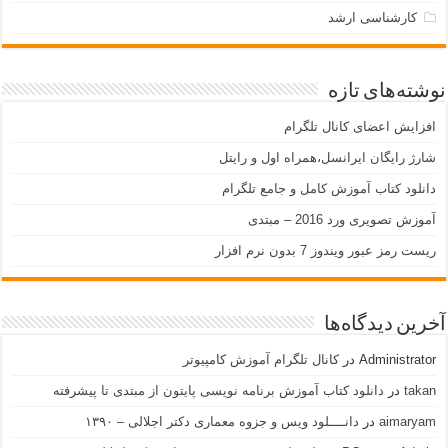
کارشناسی ارشد
نوشته‌های تازه
افزایش اعضای کانال تلگرام
شارژ رایگان ایرانسل،همراه اول و رایتل
دانلود کتاب آموزش کامل و جامع تلگرام
آموزش تصویری ورد 2016 – مبتدی
ریست رمز عبور ویندوز 7 بدون نرم افزار
آخرین دیدگاه‌ها
Administrator
در
کانال تلگرام آموزش کامپیوتر
takan
در
دانلود کتاب آموزش برنامه نویسی پایتون از مبتدی تا پیشرفته
aimaryam
در
دانــــلود ویس و جزوه معماری دکتر اجلالی – ۱۳۹۰