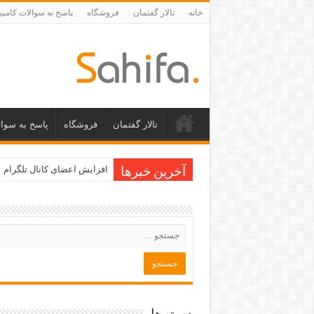
خانه
تالار گفتمان
فروشگاه
پاسخ به سوالات کامپی
تالار گفتمان
فروشگاه
پاسخ به سوال
افزایش اعضای کانال تلگرام
شارژ رایگان ایرانسل،همراه ا
آخرین خبرها