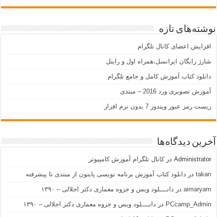
نوشته‌های تازه
افزایش اعضای کانال تلگرام
شارژ رایگان ایرانسل،همراه اول و رایتل
دانلود کتاب آموزش کامل و جامع تلگرام
آموزش تصویری ورد 2016 – مبتدی
ریست رمز عبور ویندوز 7 بدون نرم افزار
آخرین دیدگاه‌ها
Administrator
در
کانال تلگرام آموزش کامپیوتر
takan
در
دانلود کتاب آموزش برنامه نویسی پایتون از مبتدی تا پیشرفته
aimaryam
در
دانــــلود ویس و جزوه معماری دکتر اجلالی – ۱۳۹۰
PCcamp_Admin
در
دانــــلود ویس و جزوه معماری دکتر اجلالی – ۱۳۹۰