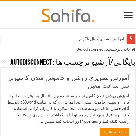
افزایش اعضای کانال تلگرام
خانه
/
برچسب:
Autodisconnect
بایگانی/آرشیو برچسب ها :
Autodisconnect
آموزش تصویری روشن و خاموش شدن کامپیوتر
سر ساعت معین
آموزش روشن شدن کامپیوتر سر ساعت معین ، اتصال به اینترنت ، دانلود
کردن و سپس خاموش شدن این آموزش رو که در سایت p30world ،توسط
آقای حسین عادلی نوشته شده، اینجا میذارم تا کاربران گرامی استفاده
کنند. نرم افزار مورد نیاز رو هم تو ادامه گذاشتم. ۱- بر روی دسکتاپ
راست کلیک کنید و Properties رو انتخاب کنید سپس …
بیشتر بخوانید »