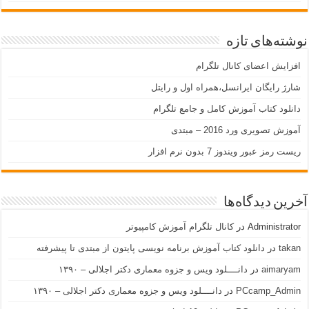
نوشته‌های تازه
افزایش اعضای کانال تلگرام
شارژ رایگان ایرانسل،همراه اول و رایتل
دانلود کتاب آموزش کامل و جامع تلگرام
آموزش تصویری ورد 2016 – مبتدی
ریست رمز عبور ویندوز 7 بدون نرم افزار
آخرین دیدگاه‌ها
Administrator
در
کانال تلگرام آموزش کامپیوتر
takan
در
دانلود کتاب آموزش برنامه نویسی پایتون از مبتدی تا پیشرفته
aimaryam
در
دانــــلود ویس و جزوه معماری دکتر اجلالی – ۱۳۹۰
PCcamp_Admin
در
دانــــلود ویس و جزوه معماری دکتر اجلالی – ۱۳۹۰