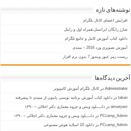
نوشته‌های تازه
افزایش اعضای کانال تلگرام
شارژ رایگان ایرانسل،همراه اول و رایتل
دانلود کتاب آموزش کامل و جامع تلگرام
آموزش تصویری ورد 2016 – مبتدی
ریست رمز عبور ویندوز 7 بدون نرم افزار
آخرین دیدگاه‌ها
Administrator
در
کانال تلگرام آموزش کامپیوتر
takan
در
دانلود کتاب آموزش برنامه نویسی پایتون از مبتدی تا پیشرفته
aimaryam
در
دانــــلود ویس و جزوه معماری دکتر اجلالی – ۱۳۹۰
PCcamp_Admin
در
دانــــلود ویس و جزوه معماری دکتر اجلالی – ۱۳۹۰
PCcamp_Admin
در
دانلود 10 اسلاید هوش مصنوعی