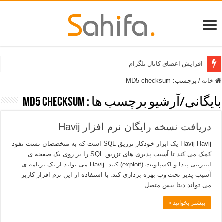
افزایش اعضای کانال تلگرام
خانه
/
برچسب:
MD5 checksum
بایگانی/آرشیو برچسب ها :
MD5 checksum
دریافت نسخه رایگان نرم افزار Havij
Havij Havij یک ابزار خودکار تزریق SQL است که به متخصصان تست نفوذ
کمک می کند تا آسیب پذیری های تزریق SQL را بر روی یک صفحه ی
اینترنتی پیدا و اکسپلویت (exploit) کنند. Havij می تواند از یک برنامه ی
آسیب پذیر تحت وب بهره برداری کند. با استفاده از این نرم افزار کاربر
می تواند دیتا بیس متصل …
بیشتر بخوانید »