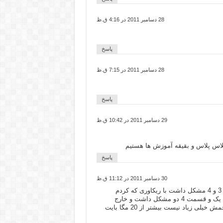
28 دسامبر 2011 در 4:16 ق.ظ
پاسخ
28 دسامبر 2011 در 7:15 ق.ظ
پاسخ
29 دسامبر 2011 در 10:42 ق.ظ
لاس پلاس و بقیقه آموزش ها هستیم
پاسخ
30 دسامبر 2011 در 11:12 ق.ظ
با سلام متاسفلنه هنگام خروج از فایل فشرده قسمت 3 و 4 مشکل داشت با ریکاوری که کردم
تونستم اونو از حالت فشرده خارج کنم ولی قسمت 3 یک و قسمت 4 دو مشکل داشت و خارج
نشد.خوهشا این دو فایل رو به صورت مجزا بذارید حجمش خیلی زیاد نیست بیشتر از 20 مگا بایت