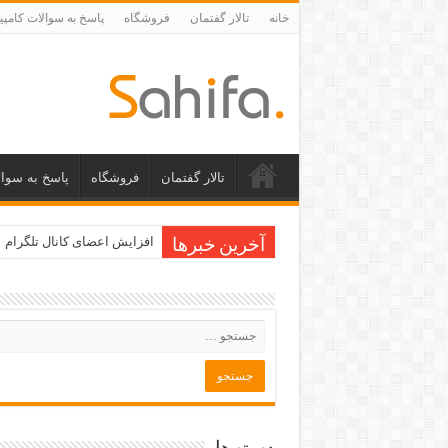
خانه
تالار گفتمان
فروشگاه
پاسخ به سوالات کامپی
تالار گفتمان
فروشگاه
پاسخ به سوال
افزایش اعضای کانال تلگرام
آخرین خبرها