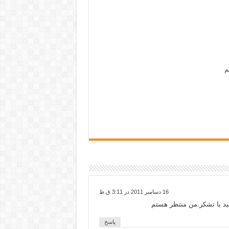
م
16 دسامبر 2011 در 3:11 ق.ظ
پاسخ