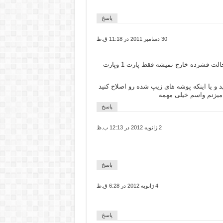
پاسخ
30 دسامبر 2011 در 11:18 ق.ظ
الان دوباره نگاه کردم همه پارت ها مشکل داره و از حالت فشرده خارج نمیشه فقط پارت 1 وپارت
د و یا اینکه پوشه های زیپ شده رو اصلاح کنید
یزنم واسم خیلی مهمه
پاسخ
2 ژانویه 2012 در 12:13 ب.ظ
پاسخ
4 ژانویه 2012 در 6:28 ق.ظ
پاسخ