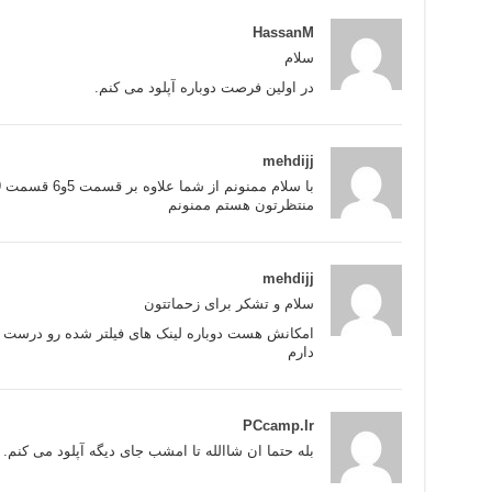
HassanM
سلام
در اولین فرصت دوباره آپلود می کنم.
mehdijj
منتظرتون هستم ممنونم
mehdijj
سلام و تشکر برای زحماتتون
امکانش هست دوباره لینک های فیلتر شده رو درست کنی
دارم
PCcamp.Ir
بله حتما ان شاالله تا امشب جای دیگه آپلود می کنم.