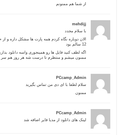
از شما هم ممنونم
mehdijj
با سلام مجدد
12 سالم بود
اگه لطف کنید فایل ها رو همینجوری واسه دانلود بذاری
ممنون میشم و منتظرم تا درست شه هر روز هم سر م
PCcamp_Admin
سلام لطفا با ای دی من تماس بگیرید
ممنون
PCcamp_Admin
لینک های دانلود از مدیا فایر اضافه شد