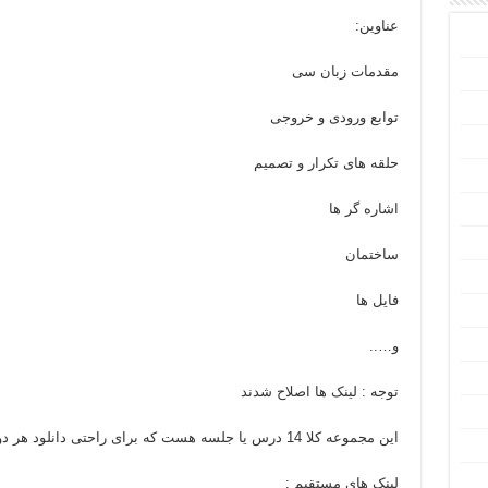
عناوین:
مقدمات زبان سی
توابع ورودی و خروجی
حلقه های تکرار و تصمیم
اشاره گر ها
ساختمان
فایل ها
و…..
توجه : لینک ها اصلاح شدند
این مجموعه کلا 14 درس یا جلسه هست که برای راحتی دانلود هر دو جلسه در یک فایل قرار داده شده است.
لینک های مستقیم :