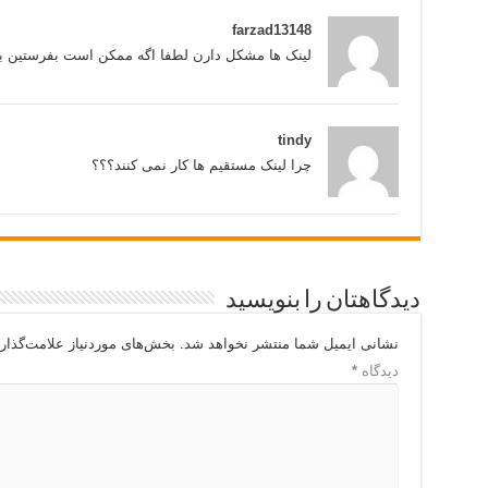
farzad13148
لینک ها مشکل دارن لطفا اگه ممکن است بفرستین به
tindy
چرا لینک مستقیم ها کار نمی کنند؟؟؟
دیدگاهتان را بنویسید
نشانی ایمیل شما منتشر نخواهد شد.
بخش‌های موردنیاز علامت‌گذار
دیدگاه
*