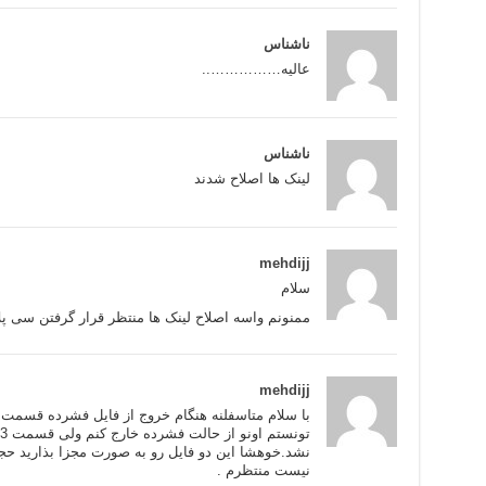
ناشناس
عالیه……………..
ناشناس
لینک ها اصلاح شدند
mehdijj
سلام
ممنونم واسه اصلاح لینک ها منتظر قرار گرفتن سی پ
mehdijj
نیست منتظرم .