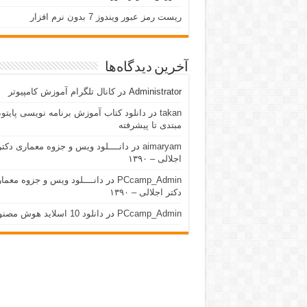
ریست رمز عبور ویندوز 7 بدون نرم افزار
آخرین دیدگاه‌ها
Administrator
در
کانال تلگرام آموزش کامپیوتر
takan
در
دانلود کتاب آموزش برنامه نویسی پایتون
مبتدی تا پیشرفته
aimaryam
در
دانــــلود ویس و جزوه معماری دکتر
اجلالی – ۱۳۹۰
PCcamp_Admin
در
دانــــلود ویس و جزوه معما
دکتر اجلالی – ۱۳۹۰
PCcamp_Admin
در
دانلود 10 اسلاید هوش مصنوعی