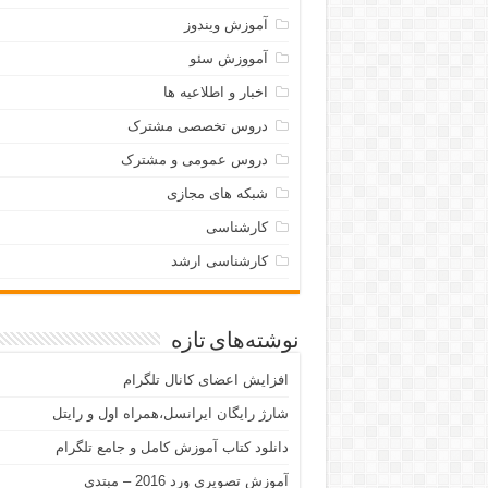
آموزش ویندوز
آمووزش سئو
اخبار و اطلاعیه ها
دروس تخصصی مشترک
دروس عمومی و مشترک
شبکه های مجازی
کارشناسی
کارشناسی ارشد
نوشته‌های تازه
افزایش اعضای کانال تلگرام
شارژ رایگان ایرانسل،همراه اول و رایتل
دانلود کتاب آموزش کامل و جامع تلگرام
آموزش تصویری ورد 2016 – مبتدی