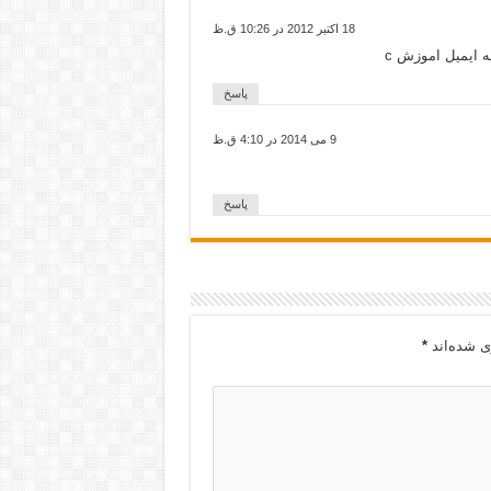
18 اکتبر 2012 در 10:26 ق.ظ
 ایمیل اموزش c
پاسخ
9 می 2014 در 4:10 ق.ظ
پاسخ
ی شده‌اند
*