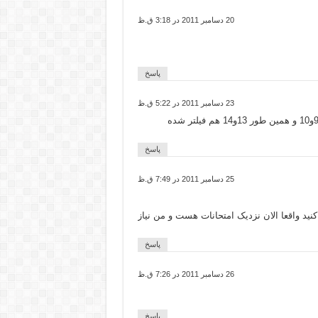
20 دسامبر 2011 در 3:18 ق.ظ
پاسخ
23 دسامبر 2011 در 5:22 ق.ظ
با سلام ممنونم از شما علاوه بر قسمت 5و6 قسمت 9و10 و همین طور 13و14 هم فیلتر شده
پاسخ
25 دسامبر 2011 در 7:49 ق.ظ
د واقعا الان نزدیک امتحانات هست و من نیاز
پاسخ
26 دسامبر 2011 در 7:26 ق.ظ
پاسخ