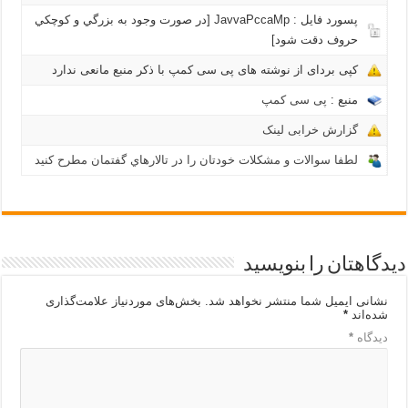
پسورد فایل : JavvaPccaMp [در صورت وجود به بزرگي و كوچكي
حروف دقت شود]
کپی بردای از نوشته های پی سی کمپ با ذکر منبع مانعی ندارد
منبع :
پی سی کمپ
گزارش خرابی لینک
لطفا سوالات و مشکلات خودتان را در تالارهاي گفتمان مطرح کنید
دیدگاهتان را بنویسید
نشانی ایمیل شما منتشر نخواهد شد.
بخش‌های موردنیاز علامت‌گذاری
شده‌اند
*
دیدگاه
*