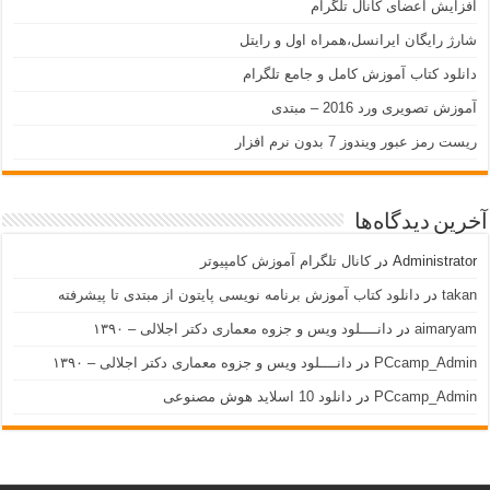
افزایش اعضای کانال تلگرام
شارژ رایگان ایرانسل،همراه اول و رایتل
دانلود کتاب آموزش کامل و جامع تلگرام
آموزش تصویری ورد 2016 – مبتدی
ریست رمز عبور ویندوز 7 بدون نرم افزار
آخرین دیدگاه‌ها
Administrator
در
کانال تلگرام آموزش کامپیوتر
takan
در
دانلود کتاب آموزش برنامه نویسی پایتون از مبتدی تا پیشرفته
aimaryam
در
دانــــلود ویس و جزوه معماری دکتر اجلالی – ۱۳۹۰
PCcamp_Admin
در
دانــــلود ویس و جزوه معماری دکتر اجلالی – ۱۳۹۰
PCcamp_Admin
در
دانلود 10 اسلاید هوش مصنوعی