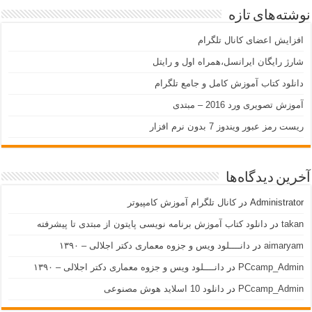
نوشته‌های تازه
افزایش اعضای کانال تلگرام
شارژ رایگان ایرانسل،همراه اول و رایتل
دانلود کتاب آموزش کامل و جامع تلگرام
آموزش تصویری ورد 2016 – مبتدی
ریست رمز عبور ویندوز 7 بدون نرم افزار
آخرین دیدگاه‌ها
Administrator
در
کانال تلگرام آموزش کامپیوتر
takan
در
دانلود کتاب آموزش برنامه نویسی پایتون از مبتدی تا پیشرفته
aimaryam
در
دانــــلود ویس و جزوه معماری دکتر اجلالی – ۱۳۹۰
PCcamp_Admin
در
دانــــلود ویس و جزوه معماری دکتر اجلالی – ۱۳۹۰
PCcamp_Admin
در
دانلود 10 اسلاید هوش مصنوعی