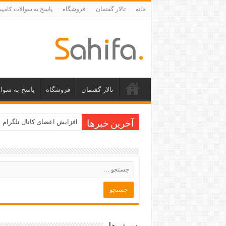
خانه
تالار گفتمان
فروشگاه
پاسخ به سوالات کامپی
تالار گفتمان
فروشگاه
پاسخ به سوال
افزایش اعضای کانال تلگرام
آخرین خبرها