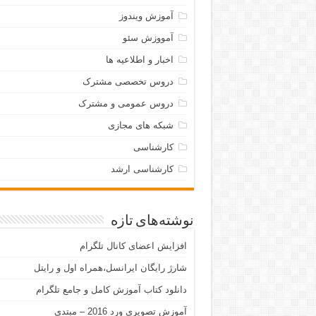
آموزش ویندوز
آمووزش سئو
اخبار و اطلاعیه ها
دروس تخصصی مشترک
دروس عمومی و مشترک
شبکه های مجازی
کارشناسی
کارشناسی ارشد
نوشته‌های تازه
افزایش اعضای کانال تلگرام
شارژ رایگان ایرانسل،همراه اول و رایتل
دانلود کتاب آموزش کامل و جامع تلگرام
آموزش تصویری ورد 2016 – مبتدی