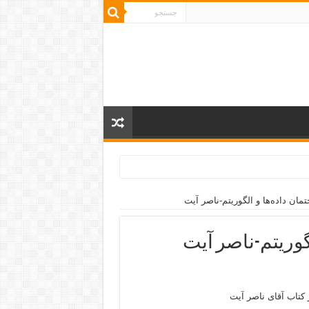
تمان داده‌ها و الگوريتم-ناصر آیت
لگوريتم-ناصر آیت
 کتاب آقای ناصر آیت