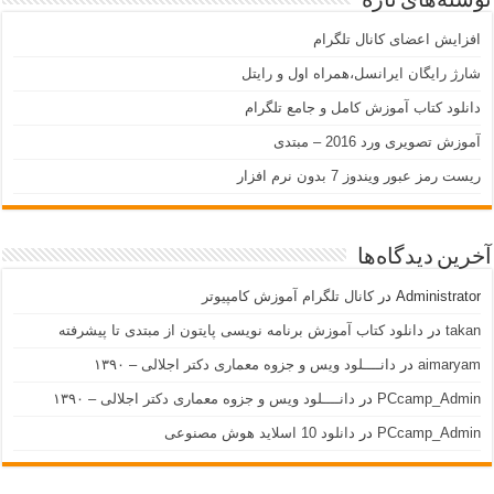
نوشته‌های تازه
افزایش اعضای کانال تلگرام
شارژ رایگان ایرانسل،همراه اول و رایتل
دانلود کتاب آموزش کامل و جامع تلگرام
آموزش تصویری ورد 2016 – مبتدی
ریست رمز عبور ویندوز 7 بدون نرم افزار
آخرین دیدگاه‌ها
Administrator
در
کانال تلگرام آموزش کامپیوتر
takan
در
دانلود کتاب آموزش برنامه نویسی پایتون از مبتدی تا پیشرفته
aimaryam
در
دانــــلود ویس و جزوه معماری دکتر اجلالی – ۱۳۹۰
PCcamp_Admin
در
دانــــلود ویس و جزوه معماری دکتر اجلالی – ۱۳۹۰
PCcamp_Admin
در
دانلود 10 اسلاید هوش مصنوعی