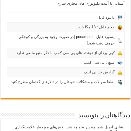
آشنایی با آینده تکنولوژی های مجازی سازی
دانلود فایل
حجم فایل : 13 مگا بايت
پسورد فایل : pccamp.ir [در صورت وجود به بزرگي و كوچكي
حروف دقت شود]
کپی بردای از نوشته های پی سی کمپ با ذکر منبع مانعی ندارد
منبع :
پی سی کمپ
گزارش خرابی لینک
لطفا سوالات و مشکلات خودتان را در تالارهاي گفتمان مطرح کنید
دیدگاهتان را بنویسید
نشانی ایمیل شما منتشر نخواهد شد.
بخش‌های موردنیاز علامت‌گذاری