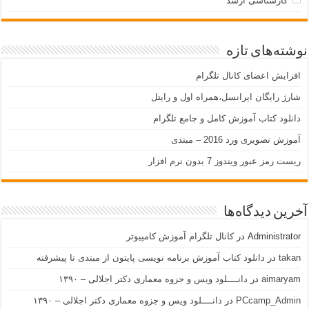
کارشناسی ارشد
نوشته‌های تازه
افزایش اعضای کانال تلگرام
شارژ رایگان ایرانسل،همراه اول و رایتل
دانلود کتاب آموزش کامل و جامع تلگرام
آموزش تصویری ورد 2016 – مبتدی
ریست رمز عبور ویندوز 7 بدون نرم افزار
آخرین دیدگاه‌ها
Administrator
در
کانال تلگرام آموزش کامپیوتر
takan
در
دانلود کتاب آموزش برنامه نویسی پایتون از مبتدی تا پیشرفته
aimaryam
در
دانــــلود ویس و جزوه معماری دکتر اجلالی – ۱۳۹۰
PCcamp_Admin
در
دانــــلود ویس و جزوه معماری دکتر اجلالی – ۱۳۹۰