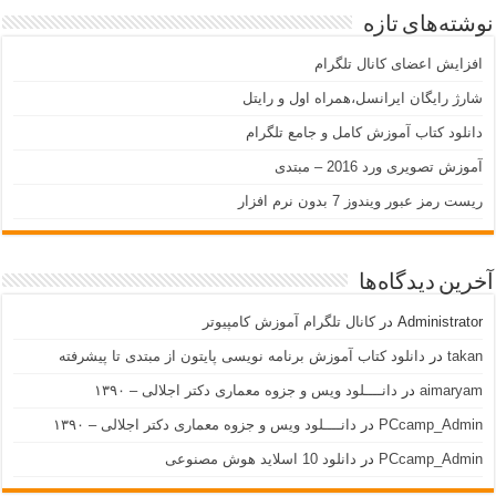
نوشته‌های تازه
افزایش اعضای کانال تلگرام
شارژ رایگان ایرانسل،همراه اول و رایتل
دانلود کتاب آموزش کامل و جامع تلگرام
آموزش تصویری ورد 2016 – مبتدی
ریست رمز عبور ویندوز 7 بدون نرم افزار
آخرین دیدگاه‌ها
Administrator
در
کانال تلگرام آموزش کامپیوتر
takan
در
دانلود کتاب آموزش برنامه نویسی پایتون از مبتدی تا پیشرفته
aimaryam
در
دانــــلود ویس و جزوه معماری دکتر اجلالی – ۱۳۹۰
PCcamp_Admin
در
دانــــلود ویس و جزوه معماری دکتر اجلالی – ۱۳۹۰
PCcamp_Admin
در
دانلود 10 اسلاید هوش مصنوعی