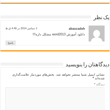
یک نظر
abaszadeh
1 دسامبر 2014 در 4:46 ق.ظ
دانلود آموزش word2013 مشکل داره!!!
پاسخ
دیدگاهتان را بنویسید
نشانی ایمیل شما منتشر نخواهد شد.
بخش‌های موردنیاز علامت‌گذاری
شده‌اند
*
دیدگاه
*