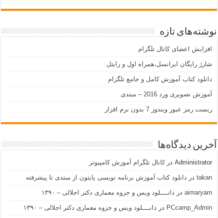
نوشته‌های تازه
افزایش اعضای کانال تلگرام
شارژ رایگان ایرانسل،همراه اول و رایتل
دانلود کتاب آموزش کامل و جامع تلگرام
آموزش تصویری ورد 2016 – مبتدی
ریست رمز عبور ویندوز 7 بدون نرم افزار
آخرین دیدگاه‌ها
Administrator
در
کانال تلگرام آموزش کامپیوتر
takan
در
دانلود کتاب آموزش برنامه نویسی پایتون از مبتدی تا پیشرفته
aimaryam
در
دانــــلود ویس و جزوه معماری دکتر اجلالی – ۱۳۹۰
PCcamp_Admin
در
دانــــلود ویس و جزوه معماری دکتر اجلالی – ۱۳۹۰