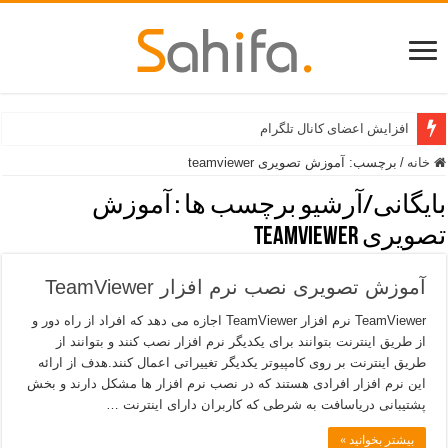
افزایش اعضای کانال تلگرام
خانه
/
برچسب:
آموزش تصویری teamviewer
بایگانی/آرشیو برچسب ها :
آموزش
تصویری teamviewer
آموزش تصویری نصب نرم افزار TeamViewer
TeamViewer نرم افزار TeamViewer اجازه می دهد که افراد از راه دور و
از طریق اینترنت بتوانند برای یکدیگر نرم افزار نصب کنند و بتوانند از
طریق اینترنت بر روی کامپیوتر یکدیگر تغییراتی اعمال کنند.هدف از ارائه
این نرم افزار افرادی هستند که در نصب نرم افزار ها مشکل دارند و بخش
پشتیبانی دریاسافت به شرطی که کاربران دارای اینترنت …
بیشتر بخوانید »