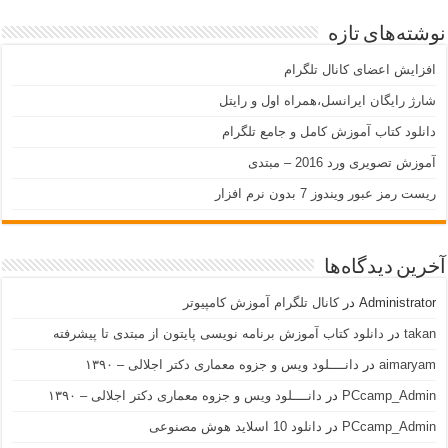
نوشته‌های تازه
افزایش اعضای کانال تلگرام
شارژ رایگان ایرانسل،همراه اول و رایتل
دانلود کتاب آموزش کامل و جامع تلگرام
آموزش تصویری ورد 2016 – مبتدی
ریست رمز عبور ویندوز 7 بدون نرم افزار
آخرین دیدگاه‌ها
Administrator
در
کانال تلگرام آموزش کامپیوتر
takan
در
دانلود کتاب آموزش برنامه نویسی پایتون از مبتدی تا پیشرفته
aimaryam
در
دانــــلود ویس و جزوه معماری دکتر اجلالی – ۱۳۹۰
PCcamp_Admin
در
دانــــلود ویس و جزوه معماری دکتر اجلالی – ۱۳۹۰
PCcamp_Admin
در
دانلود 10 اسلاید هوش مصنوعی