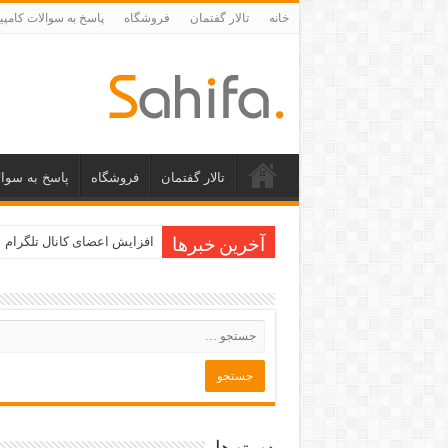
خانه
تالار گفتمان
فروشگاه
پاسخ به سوالات کامپی
تالار گفتمان
فروشگاه
پاسخ به سوال
افزایش اعضای کانال تلگرام
آخرین خبرها