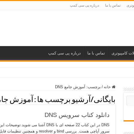
وتری
تماس با ما
درباره پی سی کمپ
ات کامپیوتری
تماس با ما
درباره پی سی کمپ
خانه
/
برچسب:
آموزش جامع DNS
بایگانی/آرشیو برچسب ها :
آموزش جامع S
دانلود کتاب سرویس DNS
DNS در این کتاب 22 صفحه ای با DNS آشنا