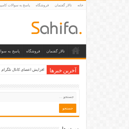
خانه
تالار گفتمان
فروشگاه
پاسخ به سوالات کامپی
تالار گفتمان
فروشگاه
پاسخ به سوال
افزایش اعضای کانال تلگرام
آخرین خبرها