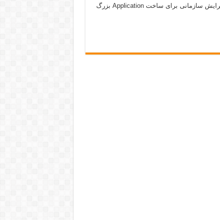
جاوا باید از این ویرایش شروع کرد و ما هم همین کار را می کنیم. ویرایش سازمانی برای ساخت Application بزرگ