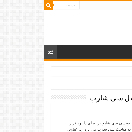
مل سی شارپ
نویسی سی شارپ را برای دانلود قرار
ا به صورت کامل و نکته به نکته در حدود 50 قسمت به مباحث سی شارپ می پردازد. عناوین