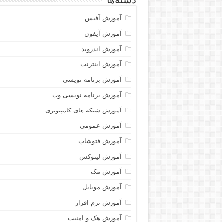
دسته‌ها
آموزش آفیس
آموزش آیفون
آموزش اندروید
آموزش اینترنت
آموزش برنامه نویسی
آموزش برنامه نویسی وب
آموزش شبکه های کامپیوتری
آموزش عمومی
آموزش فتوشاپ
آموزش لینوکس
آموزش مک
آموزش موبایل
آموزش نرم افزار
آموزش هک و امنیت