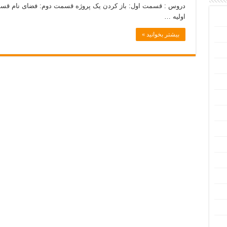
اولیه …
بیشتر بخوانید »