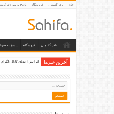
خانه
تالار گفتمان
فروشگاه
پاسخ به سوالات کامپی
تالار گفتمان
فروشگاه
پاسخ به سوال
افزایش اعضای کانال تلگرام
آخرین خبرها