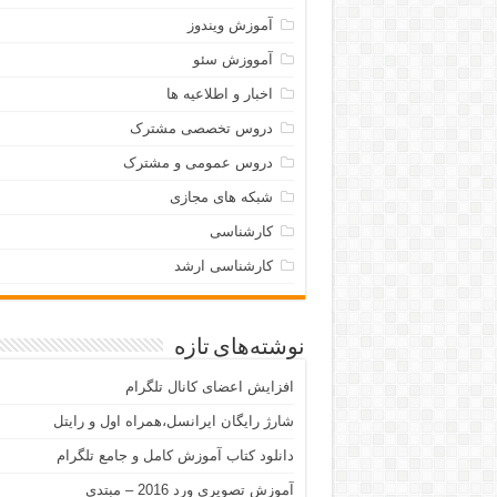
آموزش ویندوز
آمووزش سئو
اخبار و اطلاعیه ها
دروس تخصصی مشترک
دروس عمومی و مشترک
شبکه های مجازی
کارشناسی
کارشناسی ارشد
نوشته‌های تازه
افزایش اعضای کانال تلگرام
شارژ رایگان ایرانسل،همراه اول و رایتل
دانلود کتاب آموزش کامل و جامع تلگرام
آموزش تصویری ورد 2016 – مبتدی