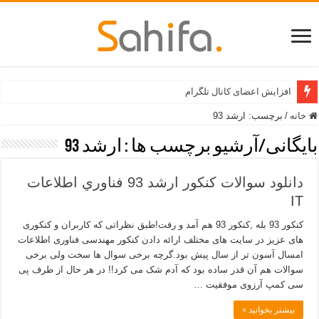
افزایش اعضای کانال تلگرام
خانه
/
برچسب:
ارشد 93
بایگانی/آرشیو برچسب ها :
ارشد 93
دانلود سوالات کنکور ارشد 93 فناوري اطلاعات
IT
کنکور 93 بله ,کنکور 93 هم آمد و رفت!طبق نظراتی که کاربران و کنکوری
های عزیز در سایت های مختلف ارائه دادن کنکور مهندسی فناوری اطلاعات
امسال آسون تر از سال پیش بود.گرچه برخی سوال ها سخت ولی برخی
سوالات هم آن قدر ساده بود که آدم شک می کرد!! در هر حال از طرف پی
سی کمپ آرزوی موفقیت …
بیشتر بخوانید »