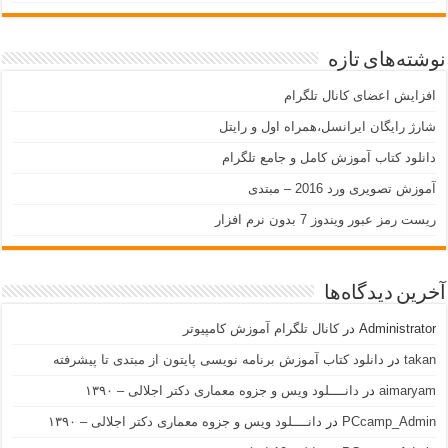
نوشته‌های تازه
افزایش اعضای کانال تلگرام
شارژ رایگان ایرانسل،همراه اول و رایتل
دانلود کتاب آموزش کامل و جامع تلگرام
آموزش تصویری ورد 2016 – مبتدی
ریست رمز عبور ویندوز 7 بدون نرم افزار
آخرین دیدگاه‌ها
Administrator
در
کانال تلگرام آموزش کامپیوتر
takan
در
دانلود کتاب آموزش برنامه نویسی پایتون از مبتدی تا پیشرفته
aimaryam
در
دانــــلود ویس و جزوه معماری دکتر اجلالی – ۱۳۹۰
PCcamp_Admin
در
دانــــلود ویس و جزوه معماری دکتر اجلالی – ۱۳۹۰