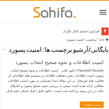
افزایش اعضای کانال تلگرام
خانه
/
برچسب:
امنیت پسورد
بایگانی/آرشیو برچسب ها :
امنیت پسورد
امنیت اطلاعات و نحوه صحیح انتخاب پسورد
Password Security دانلود کتاب : امنیت اطلاعات و نحوه صحیح انتخاب
پسورد امنیت اطلاعات یعنی حفاظت اطلاعات و سیستم های اطلاعاتی از
فعالیت های غیرمجاز. در این مقاله ابتدا مقدماتی در مورد امنیت اطلاعات
مطالبی ارائه شده است سپس به بررسی نحوه صحیح پسورد و آمارهای
جالب در این زمینه پرداخته شده است. دانلود فایل | لینک کمکی حجم فایل
…
بیشتر بخوانید »