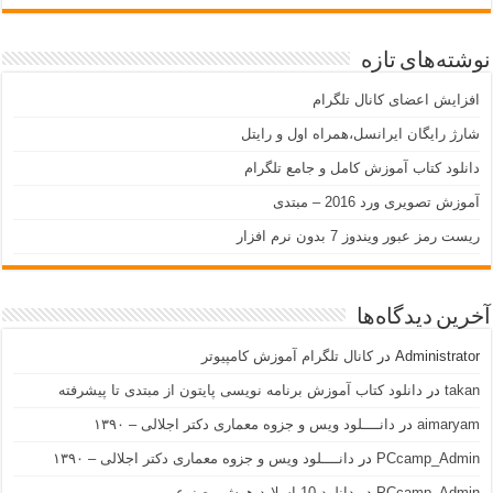
نوشته‌های تازه
افزایش اعضای کانال تلگرام
شارژ رایگان ایرانسل،همراه اول و رایتل
دانلود کتاب آموزش کامل و جامع تلگرام
آموزش تصویری ورد 2016 – مبتدی
ریست رمز عبور ویندوز 7 بدون نرم افزار
آخرین دیدگاه‌ها
Administrator
در
کانال تلگرام آموزش کامپیوتر
takan
در
دانلود کتاب آموزش برنامه نویسی پایتون از مبتدی تا پیشرفته
aimaryam
در
دانــــلود ویس و جزوه معماری دکتر اجلالی – ۱۳۹۰
PCcamp_Admin
در
دانــــلود ویس و جزوه معماری دکتر اجلالی – ۱۳۹۰
PCcamp_Admin
در
دانلود 10 اسلاید هوش مصنوعی