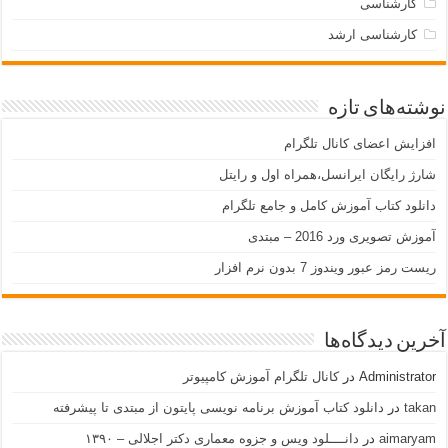
کارشناسی
کارشناسی ارشد
نوشته‌های تازه
افزایش اعضای کانال تلگرام
شارژ رایگان ایرانسل،همراه اول و رایتل
دانلود کتاب آموزش کامل و جامع تلگرام
آموزش تصویری ورد 2016 – مبتدی
ریست رمز عبور ویندوز 7 بدون نرم افزار
آخرین دیدگاه‌ها
Administrator
در
کانال تلگرام آموزش کامپیوتر
takan
در
دانلود کتاب آموزش برنامه نویسی پایتون از مبتدی تا پیشرفته
aimaryam
در
دانــــلود ویس و جزوه معماری دکتر اجلالی – ۱۳۹۰