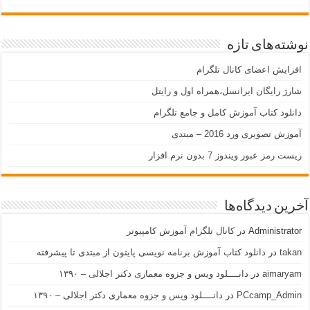
نوشته‌های تازه
افزایش اعضای کانال تلگرام
شارژ رایگان ایرانسل،همراه اول و رایتل
دانلود کتاب آموزش کامل و جامع تلگرام
آموزش تصویری ورد 2016 – مبتدی
ریست رمز عبور ویندوز 7 بدون نرم افزار
آخرین دیدگاه‌ها
Administrator
در
کانال تلگرام آموزش کامپیوتر
takan
در
دانلود کتاب آموزش برنامه نویسی پایتون از مبتدی تا پیشرفته
aimaryam
در
دانــــلود ویس و جزوه معماری دکتر اجلالی – ۱۳۹۰
PCcamp_Admin
در
دانــــلود ویس و جزوه معماری دکتر اجلالی – ۱۳۹۰