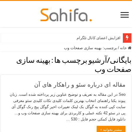
افزایش اعضای کانال تلگرام
خانه
/
برچسب:
بهینه سازی صفحات وب
بایگانی/آرشیو برچسب ها :
بهینه سازی
صفحات وب
مقاله ای درباره سئو و راهکار های آن
Seo در این مقاله به تعریف و توضیح عناوین زیر پرداخته شده است. زبان
پیوند یکتا راهنمای انتخاب بهترین کلمات کلیدی نکات کلیدی سئو معرفی
سایت کپی کننده به گوگل بک لینک تغییرات اخیر گوگل پیج رنک گوگل آی
پی در سئو 42 نکته عملی و کاربردی برای بهینه سازی صفحات وب و…
دانلود فایل کمکی حجم فایل : 530 …
بیشتر بخوانید »