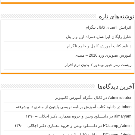
نوشته‌های تازه
افزایش اعضای کانال تلگرام
شارژ رایگان ایرانسل،همراه اول و رایتل
دانلود کتاب آموزش کامل و جامع تلگرام
آموزش تصویری ورد 2016 – مبتدی
ریست رمز عبور ویندوز 7 بدون نرم افزار
آخرین دیدگاه‌ها
Administrator
در
کانال تلگرام آموزش کامپیوتر
takan
در
دانلود کتاب آموزش برنامه نویسی پایتون از مبتدی تا پیشرفته
aimaryam
در
دانــــلود ویس و جزوه معماری دکتر اجلالی – ۱۳۹۰
PCcamp_Admin
در
دانــــلود ویس و جزوه معماری دکتر اجلالی – ۱۳۹۰
PCcamp_Admin
در
دانلود 10 اسلاید هوش مصنوعی