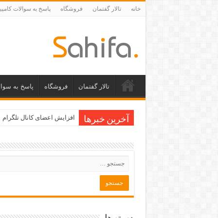
خانه
تالار گفتمان
فروشگاه
پاسخ به سوالات کامپی
تالار گفتمان
فروشگاه
پاسخ به سوال
افزایش اعضای کانال تلگرام
آخرین خبرها