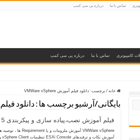
وتری
تماس با ما
درباره پی سی کمپ
ات کامپیوتری
تماس با ما
درباره پی سی کمپ
خانه
/
برچسب:
دانلود فیلم آموزش VMWare vSphere
بایگانی/آرشیو برچسب ها :
دانلود فیلم آموزش 
فیلم آموزش نصب،پیاده سازی و پیکربندی VMWare vSphere 5