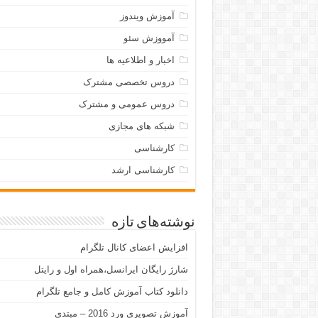
آموزش ویندوز
آمووزش سئو
اخبار و اطلاعیه ها
دروس تخصصی مشترک
دروس عمومی و مشترک
شبکه های مجازی
کارشناسی
کارشناسی ارشد
نوشته‌های تازه
افزایش اعضای کانال تلگرام
شارژ رایگان ایرانسل،همراه اول و رایتل
دانلود کتاب آموزش کامل و جامع تلگرام
آموزش تصویری ورد 2016 – مبتدی