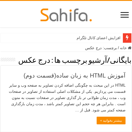
افزایش اعضای کانال تلگرام
خانه
/
برچسب:
درج عکس
بایگانی/آرشیو برچسب ها :
درج عکس
آموزش HTML به زبان ساده(قسمت دوم)
HTML در این مبحث به چگونگی اضافه کردن تصاویر به صفحه وب و سایر
قسمت می پردازیم. یکی از مشکلات اصلی استفاده از تصاویر در صفحات
وب ، مدت زمان طولانی تر بار گذاری تصاویر در صفحات نسبت به متون
است . بنابراین هر چه حجم این تصاویر کمتر باشد ، مدت زمان بارگذاری
صفحه کمتر می شود. قبل از …
بیشتر بخوانید »