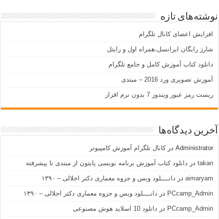
نوشته‌های تازه
افزایش اعضای کانال تلگرام
شارژ رایگان ایرانسل،همراه اول و رایتل
دانلود کتاب آموزش کامل و جامع تلگرام
آموزش تصویری ورد 2016 – مبتدی
ریست رمز عبور ویندوز 7 بدون نرم افزار
آخرین دیدگاه‌ها
Administrator
در
کانال تلگرام آموزش کامپیوتر
takan
در
دانلود کتاب آموزش برنامه نویسی پایتون از مبتدی تا پیشرفته
aimaryam
در
دانــــلود ویس و جزوه معماری دکتر اجلالی – ۱۳۹۰
PCcamp_Admin
در
دانــــلود ویس و جزوه معماری دکتر اجلالی – ۱۳۹۰
PCcamp_Admin
در
دانلود 10 اسلاید هوش مصنوعی