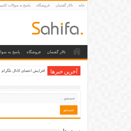
خانه
تالار گفتمان
فروشگاه
پاسخ به سوالات کامپی
تالار گفتمان
فروشگاه
پاسخ به سوال
افزایش اعضای کانال تلگرام
آخرین خبرها