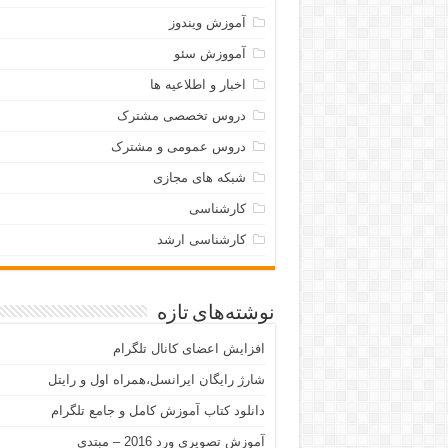
آموزش ویندوز
آمووزش سئو
اخبار و اطلاعیه ها
دروس تخصصی مشترک
دروس عمومی و مشترک
شبکه های مجازی
کارشناسی
کارشناسی ارشد
نوشته‌های تازه
افزایش اعضای کانال تلگرام
شارژ رایگان ایرانسل،همراه اول و رایتل
دانلود کتاب آموزش کامل و جامع تلگرام
آموزش تصویری ورد 2016 – مبتدی