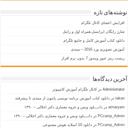
نوشته‌های تازه
افزایش اعضای کانال تلگرام
شارژ رایگان ایرانسل،همراه اول و رایتل
دانلود کتاب آموزش کامل و جامع تلگرام
آموزش تصویری ورد 2016 – مبتدی
ریست رمز عبور ویندوز 7 بدون نرم افزار
آخرین دیدگاه‌ها
Administrator
در
کانال تلگرام آموزش کامپیوتر
takan
در
دانلود کتاب آموزش برنامه نویسی پایتون از مبتدی تا پیشرفته
aimaryam
در
دانــــلود ویس و جزوه معماری دکتر اجلالی – ۱۳۹۰
PCcamp_Admin
در
دانــــلود ویس و جزوه معماری دکتر اجلالی – ۱۳۹۰
PCcamp_Admin
در
دانلود 10 اسلاید هوش مصنوعی