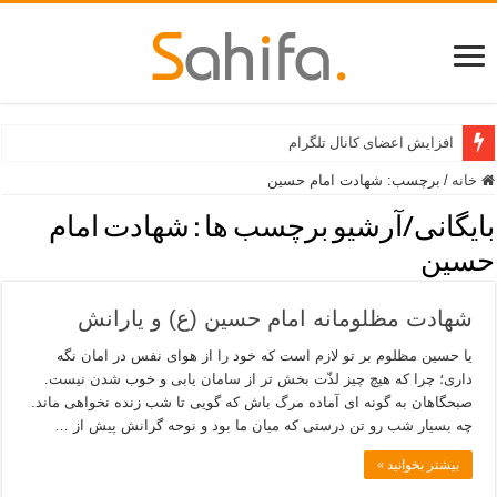
افزایش اعضای کانال تلگرام
خانه
/
برچسب:
شهادت امام حسین
بایگانی/آرشیو برچسب ها :
شهادت امام
حسین
شهادت مظلومانه امام حسین (ع) و یارانش
یا حسین مظلوم بر تو لازم است که خود را از هوای نفس در امان نگه
داری؛ چرا که هیچ چیز لذّت بخش تر از سامان یابی و خوب شدن نیست.
صبحگاهان به گونه ای آماده مرگ باش که گویی تا شب زنده نخواهی ماند.
چه بسیار شب رو تن درستی که میان ما بود و نوحه گرانش پیش از …
بیشتر بخوانید »