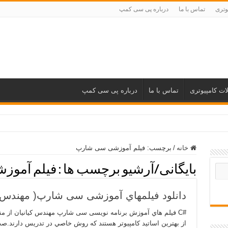
وتری
تماس با ما
درباره پی سی کمپ
ات کامپیوتری
تماس با ما
درباره پی سی کمپ
خانه
/
برچسب:
فیلم آموزشی سی شارپ
بایگانی/آرشیو برچسب ها :
فیلم آموز
دانلود فیلمهاي آموزشی سی شارپ( مهندس مه
#C فيلم هاي آموزش برنامه نویسی سی شارپ مهندس کیانیان از مق
از بهترين اساتيد كامپيوتر هستند كه روش خاصي در تدريس دارند.ص