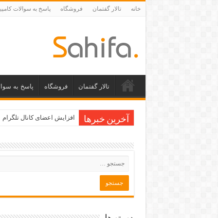
خانه
تالار گفتمان
فروشگاه
پاسخ به سوالات کامپی
تالار گفتمان
فروشگاه
پاسخ به سوال
افزایش اعضای کانال تلگرام
آخرین خبرها