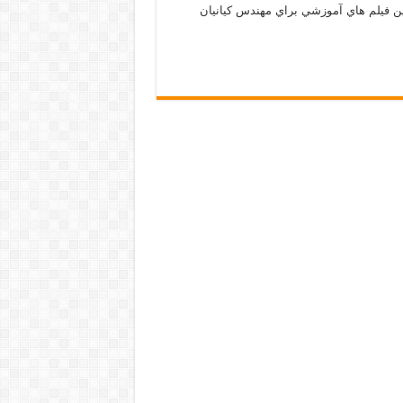
 فيلم هاي آموزشي براي مهندس كيانيان