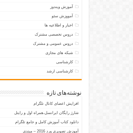
آموزش ویندوز
آمووزش سئو
اخبار و اطلاعیه ها
دروس تخصصی مشترک
دروس عمومی و مشترک
شبکه های مجازی
کارشناسی
کارشناسی ارشد
نوشته‌های تازه
افزایش اعضای کانال تلگرام
شارژ رایگان ایرانسل،همراه اول و رایتل
دانلود کتاب آموزش کامل و جامع تلگرام
آموزش تصویری ورد 2016 – مبتدی