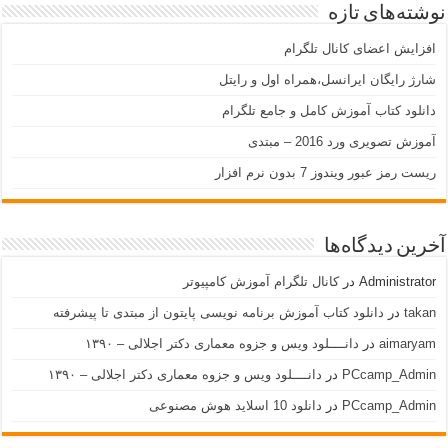
نوشته‌های تازه
افزایش اعضای کانال تلگرام
شارژ رایگان ایرانسل،همراه اول و رایتل
دانلود کتاب آموزش کامل و جامع تلگرام
آموزش تصویری ورد 2016 – مبتدی
ریست رمز عبور ویندوز 7 بدون نرم افزار
آخرین دیدگاه‌ها
Administrator
در
کانال تلگرام آموزش کامپیوتر
takan
در
دانلود کتاب آموزش برنامه نویسی پایتون از مبتدی تا پیشرفته
aimaryam
در
دانــــلود ویس و جزوه معماری دکتر اجلالی – ۱۳۹۰
PCcamp_Admin
در
دانــــلود ویس و جزوه معماری دکتر اجلالی – ۱۳۹۰
PCcamp_Admin
در
دانلود 10 اسلاید هوش مصنوعی