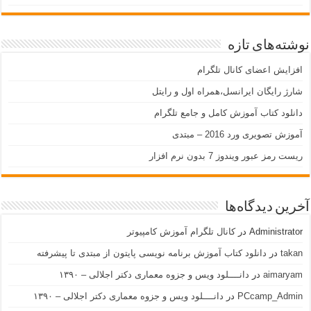
نوشته‌های تازه
افزایش اعضای کانال تلگرام
شارژ رایگان ایرانسل،همراه اول و رایتل
دانلود کتاب آموزش کامل و جامع تلگرام
آموزش تصویری ورد 2016 – مبتدی
ریست رمز عبور ویندوز 7 بدون نرم افزار
آخرین دیدگاه‌ها
Administrator
در
کانال تلگرام آموزش کامپیوتر
takan
در
دانلود کتاب آموزش برنامه نویسی پایتون از مبتدی تا پیشرفته
aimaryam
در
دانــــلود ویس و جزوه معماری دکتر اجلالی – ۱۳۹۰
PCcamp_Admin
در
دانــــلود ویس و جزوه معماری دکتر اجلالی – ۱۳۹۰