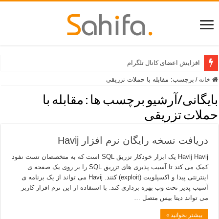
افزایش اعضای کانال تلگرام
خانه
/
برچسب:
مقابله با حملات تزریقی
بایگانی/آرشیو برچسب ها :
مقابله با
حملات تزریقی
دریافت نسخه رایگان نرم افزار Havij
Havij Havij یک ابزار خودکار تزریق SQL است که به متخصصان تست نفوذ
کمک می کند تا آسیب پذیری های تزریق SQL را بر روی یک صفحه ی
اینترنتی پیدا و اکسپلویت (exploit) کنند. Havij می تواند از یک برنامه ی
آسیب پذیر تحت وب بهره برداری کند. با استفاده از این نرم افزار کاربر
می تواند دیتا بیس متصل …
بیشتر بخوانید »