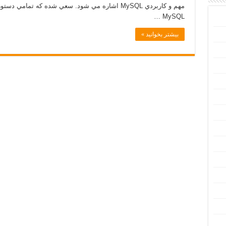
MySQL …
بیشتر بخوانید »