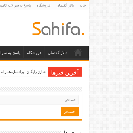
خانه
تالار گفتمان
فروشگاه
پاسخ به سوالات کامپی
تالار گفتمان
فروشگاه
پاسخ به سوال
شارژ رایگان ایرانسل،همراه ا
آخرین خبرها