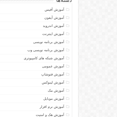
دسته‌ها
آموزش آفیس
آموزش آیفون
آموزش اندروید
آموزش اینترنت
آموزش برنامه نویسی
آموزش برنامه نویسی وب
آموزش شبکه های کامپیوتری
آموزش عمومی
آموزش فتوشاپ
آموزش لینوکس
آموزش مک
آموزش موبایل
آموزش نرم افزار
آموزش هک و امنیت