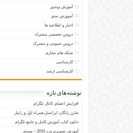
آموزش ویندوز
آمووزش سئو
اخبار و اطلاعیه ها
دروس تخصصی مشترک
دروس عمومی و مشترک
شبکه های مجازی
کارشناسی
کارشناسی ارشد
نوشته‌های تازه
افزایش اعضای کانال تلگرام
شارژ رایگان ایرانسل،همراه اول و رایتل
دانلود کتاب آموزش کامل و جامع تلگرام
آموزش تصویری ورد 2016 – مبتدی