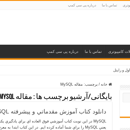
وتری
تماس با ما
درباره پی سی کمپ
ات کامپیوتری
تماس با ما
درباره پی سی کمپ
ول و رایتل
خانه
/
برچسب:
مقاله MySQL
بایگانی/آرشیو برچسب ها :
مقاله MySQL
دانلود كتاب آموزش مقدماتي و پيشرفته MySQL
MySQL در اين نوبت كتاب آموزشي فوق العاده اي براي يادگيري 