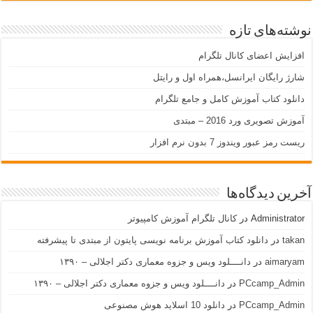
نوشته‌های تازه
افزایش اعضای کانال تلگرام
شارژ رایگان ایرانسل،همراه اول و رایتل
دانلود کتاب آموزش کامل و جامع تلگرام
آموزش تصویری ورد 2016 – مبتدی
ریست رمز عبور ویندوز 7 بدون نرم افزار
آخرین دیدگاه‌ها
Administrator
در
کانال تلگرام آموزش کامپیوتر
takan
در
دانلود کتاب آموزش برنامه نویسی پایتون از مبتدی تا پیشرفته
aimaryam
در
دانــــلود ویس و جزوه معماری دکتر اجلالی – ۱۳۹۰
PCcamp_Admin
در
دانــــلود ویس و جزوه معماری دکتر اجلالی – ۱۳۹۰
PCcamp_Admin
در
دانلود 10 اسلاید هوش مصنوعی