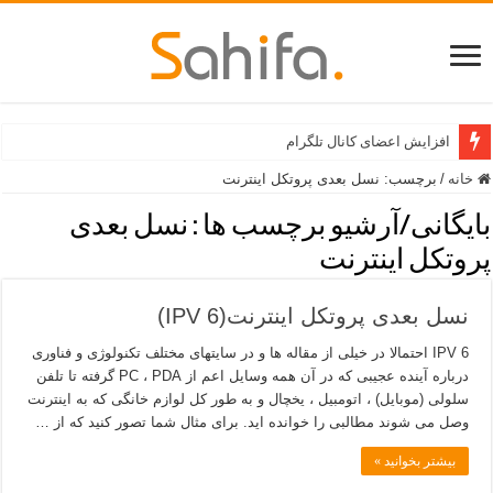
افزایش اعضای کانال تلگرام
خانه
/
برچسب:
نسل بعدی پروتکل اینترنت
بایگانی/آرشیو برچسب ها :
نسل بعدی
پروتکل اینترنت
نسل بعدی پروتکل اینترنت(IPV 6)
IPV 6 احتمالا در خیلی از مقاله ها و در سایتهای مختلف تکنولوژی و فناوری
درباره آینده عجیبی که در آن همه وسایل اعم از PC ، PDA گرفته تا تلفن
سلولی (موبایل) ، اتومبیل ، یخچال و به طور کل لوازم خانگی که به اینترنت
وصل می شوند مطالبی را خوانده اید. برای مثال شما تصور کنید که از …
بیشتر بخوانید »