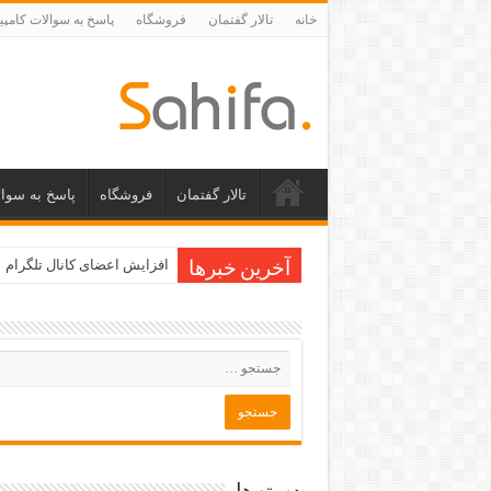
خانه
تالار گفتمان
فروشگاه
پاسخ به سوالات کامپی
تالار گفتمان
فروشگاه
پاسخ به سوال
افزایش اعضای کانال تلگرام
آخرین خبرها