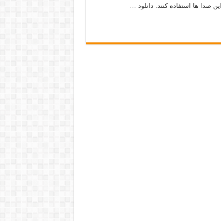
ن صدا ها استفاده کنند. دانلود …