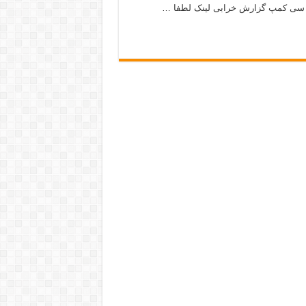
 پی سی کمپ گزارش خرابی لینک لطفا …