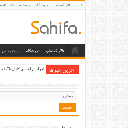
خانه
تالار گفتمان
فروشگاه
پاسخ به سوالات کامپی
تالار گفتمان
فروشگاه
پاسخ به سوال
افزایش اعضای کانال تلگرام
آخرین خبرها