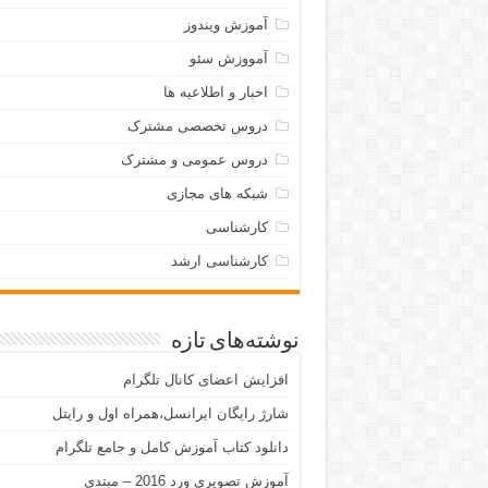
آموزش ویندوز
آمووزش سئو
اخبار و اطلاعیه ها
دروس تخصصی مشترک
دروس عمومی و مشترک
شبکه های مجازی
کارشناسی
کارشناسی ارشد
نوشته‌های تازه
افزایش اعضای کانال تلگرام
شارژ رایگان ایرانسل،همراه اول و رایتل
دانلود کتاب آموزش کامل و جامع تلگرام
آموزش تصویری ورد 2016 – مبتدی