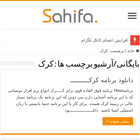
افزایش اعضای کانال تلگرام
خانه
/
برچسب:
کرک
بایگانی/آرشیو برچسب ها :
کرک
دانلود برنامه کرکــــــــــ
برنامهHiew برنامه فوق العاده قوی برای کـــــرک انواع نرم افزار دوستانی
که با این برنامه آشنایی دارن می دونن که این برنامه یک برنامه بسیار
عالی در زمینه کرک هست. برای کار با این برنامه حتما بایستی با زبان
اسمبلی آشنا باشید. دانلـــــــــــــــــــود
بیشتر بخوانید »