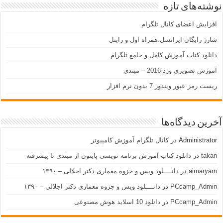
نوشته‌های تازه
افزایش اعضای کانال تلگرام
شارژ رایگان ایرانسل،همراه اول و رایتل
دانلود کتاب آموزش کامل و جامع تلگرام
آموزش تصویری ورد 2016 – مبتدی
ریست رمز عبور ویندوز 7 بدون نرم افزار
آخرین دیدگاه‌ها
Administrator
در
کانال تلگرام آموزش کامپیوتر
takan
در
دانلود کتاب آموزش برنامه نویسی پایتون از مبتدی تا پیشرفته
aimaryam
در
دانــــلود ویس و جزوه معماری دکتر اجلالی – ۱۳۹۰
PCcamp_Admin
در
دانــــلود ویس و جزوه معماری دکتر اجلالی – ۱۳۹۰
PCcamp_Admin
در
دانلود 10 اسلاید هوش مصنوعی