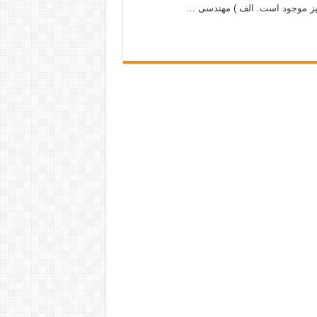
 نیز موجود است. الف ) مهندسی …