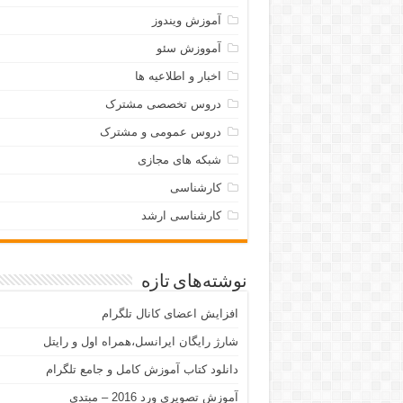
آموزش ویندوز
آمووزش سئو
اخبار و اطلاعیه ها
دروس تخصصی مشترک
دروس عمومی و مشترک
شبکه های مجازی
کارشناسی
کارشناسی ارشد
نوشته‌های تازه
افزایش اعضای کانال تلگرام
شارژ رایگان ایرانسل،همراه اول و رایتل
دانلود کتاب آموزش کامل و جامع تلگرام
آموزش تصویری ورد 2016 – مبتدی