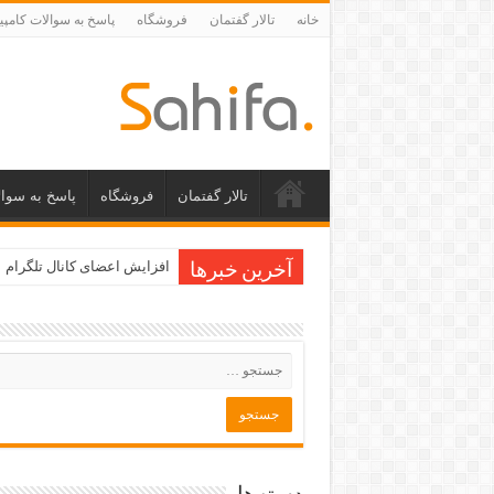
خانه
تالار گفتمان
فروشگاه
پاسخ به سوالات کامپی
تالار گفتمان
فروشگاه
پاسخ به سوال
افزایش اعضای کانال تلگرام
آخرین خبرها