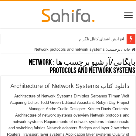
افزایش اعضای کانال تلگرام
خانه
/
برچسب:
Network protocols and network systems
بایگانی/آرشیو برچسب ها :
Network
protocols and network systems
دانلود کتاب Architecture of Network Systems
Architecture of Network Systems Dimitrios Serpanos Tilman Wolf
Acquiring Editor: Todd Green Editorial Assistant: Robyn Day Project
Manager: Andre Cuello Designer: Kristen Davis Contents:
Architecture of network systems overview Network protocols and
network systems Requirements of network systems Interconnects
and switching fabrics Network adapters Bridges and layer 2 switches
Routers Transport layer systems Application layer systems Quality of