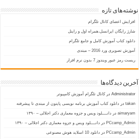
نوشته‌های تازه
افزایش اعضای کانال تلگرام
شارژ رایگان ایرانسل،همراه اول و رایتل
دانلود کتاب آموزش کامل و جامع تلگرام
آموزش تصویری ورد 2016 – مبتدی
ریست رمز عبور ویندوز 7 بدون نرم افزار
آخرین دیدگاه‌ها
Administrator
در
کانال تلگرام آموزش کامپیوتر
takan
در
دانلود کتاب آموزش برنامه نویسی پایتون از مبتدی تا پیشرفته
aimaryam
در
دانــــلود ویس و جزوه معماری دکتر اجلالی – ۱۳۹۰
PCcamp_Admin
در
دانــــلود ویس و جزوه معماری دکتر اجلالی – ۱۳۹۰
PCcamp_Admin
در
دانلود 10 اسلاید هوش مصنوعی