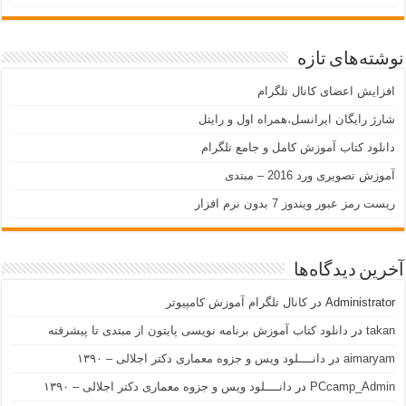
نوشته‌های تازه
افزایش اعضای کانال تلگرام
شارژ رایگان ایرانسل،همراه اول و رایتل
دانلود کتاب آموزش کامل و جامع تلگرام
آموزش تصویری ورد 2016 – مبتدی
ریست رمز عبور ویندوز 7 بدون نرم افزار
آخرین دیدگاه‌ها
Administrator
در
کانال تلگرام آموزش کامپیوتر
takan
در
دانلود کتاب آموزش برنامه نویسی پایتون از مبتدی تا پیشرفته
aimaryam
در
دانــــلود ویس و جزوه معماری دکتر اجلالی – ۱۳۹۰
PCcamp_Admin
در
دانــــلود ویس و جزوه معماری دکتر اجلالی – ۱۳۹۰