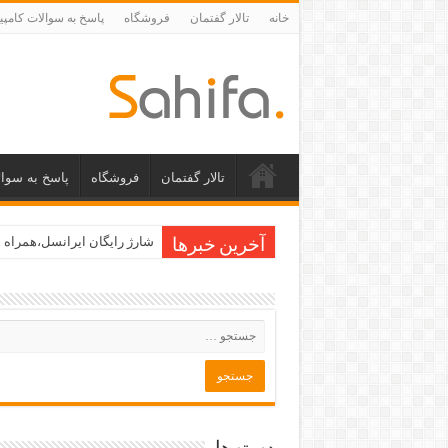
خانه
تالار گفتمان
فروشگاه
پاسخ به سوالات کامپی
تالار گفتمان
فروشگاه
پاسخ به سوال
شارژ رایگان ایرانسل،همراه ا
آخرین خبرها