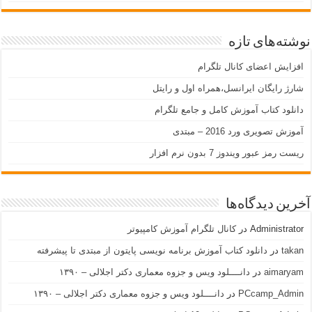
نوشته‌های تازه
افزایش اعضای کانال تلگرام
شارژ رایگان ایرانسل،همراه اول و رایتل
دانلود کتاب آموزش کامل و جامع تلگرام
آموزش تصویری ورد 2016 – مبتدی
ریست رمز عبور ویندوز 7 بدون نرم افزار
آخرین دیدگاه‌ها
Administrator
در
کانال تلگرام آموزش کامپیوتر
takan
در
دانلود کتاب آموزش برنامه نویسی پایتون از مبتدی تا پیشرفته
aimaryam
در
دانــــلود ویس و جزوه معماری دکتر اجلالی – ۱۳۹۰
PCcamp_Admin
در
دانــــلود ویس و جزوه معماری دکتر اجلالی – ۱۳۹۰