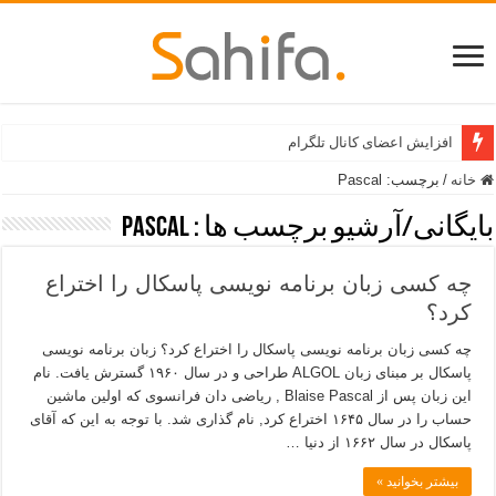
افزایش اعضای کانال تلگرام
خانه
/
برچسب:
Pascal
بایگانی/آرشیو برچسب ها :
Pascal
چه کسی زبان برنامه نویسی پاسکال را اختراع
کرد؟
چه کسی زبان برنامه نویسی پاسکال را اختراع کرد؟ زبان برنامه نویسی
پاسکال بر مبنای زبان ALGOL طراحی و در سال ۱۹۶۰ گسترش یافت. نام
این زبان پس از Blaise Pascal , ریاضی دان فرانسوی که اولین ماشین
حساب را در سال ۱۶۴۵ اختراع کرد, نام گذاری شد. با توجه به این که آقای
پاسکال در سال ۱۶۶۲ از دنیا …
بیشتر بخوانید »