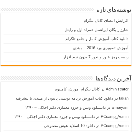
نوشته‌های تازه
افزایش اعضای کانال تلگرام
شارژ رایگان ایرانسل،همراه اول و رایتل
دانلود کتاب آموزش کامل و جامع تلگرام
آموزش تصویری ورد 2016 – مبتدی
ریست رمز عبور ویندوز 7 بدون نرم افزار
آخرین دیدگاه‌ها
Administrator
در
کانال تلگرام آموزش کامپیوتر
takan
در
دانلود کتاب آموزش برنامه نویسی پایتون از مبتدی تا پیشرفته
aimaryam
در
دانــــلود ویس و جزوه معماری دکتر اجلالی – ۱۳۹۰
PCcamp_Admin
در
دانــــلود ویس و جزوه معماری دکتر اجلالی – ۱۳۹۰
PCcamp_Admin
در
دانلود 10 اسلاید هوش مصنوعی