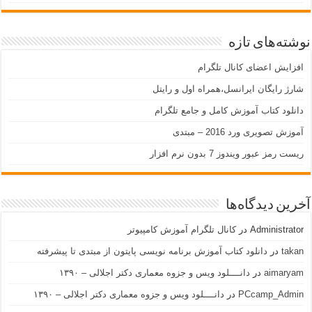
نوشته‌های تازه
افزایش اعضای کانال تلگرام
شارژ رایگان ایرانسل،همراه اول و رایتل
دانلود کتاب آموزش کامل و جامع تلگرام
آموزش تصویری ورد 2016 – مبتدی
ریست رمز عبور ویندوز 7 بدون نرم افزار
آخرین دیدگاه‌ها
Administrator
در
کانال تلگرام آموزش کامپیوتر
takan
در
دانلود کتاب آموزش برنامه نویسی پایتون از مبتدی تا پیشرفته
aimaryam
در
دانــــلود ویس و جزوه معماری دکتر اجلالی – ۱۳۹۰
PCcamp_Admin
در
دانــــلود ویس و جزوه معماری دکتر اجلالی – ۱۳۹۰