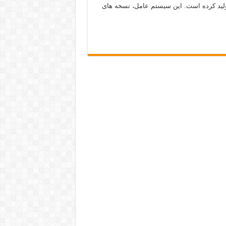
 شرکت مایکروسافت آن را برای رایانه های شخصی (PC) تولید کرده است. این سیستم عامل، نسخه های