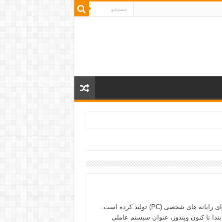
ویندوز، عنوان سیستم عاملی است که شرکت مایکروسافت آن را برای رایانه های شخصی (PC) تولید کرده است.
تدا تا کنون ویندوز، عنوان سیستم عاملی