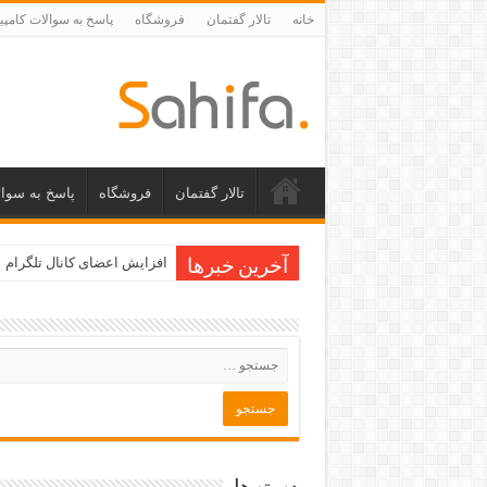
خانه
تالار گفتمان
فروشگاه
پاسخ به سوالات کامپی
تالار گفتمان
فروشگاه
پاسخ به سوال
افزایش اعضای کانال تلگرام
آخرین خبرها