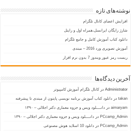
نوشته‌های تازه
افزایش اعضای کانال تلگرام
شارژ رایگان ایرانسل،همراه اول و رایتل
دانلود کتاب آموزش کامل و جامع تلگرام
آموزش تصویری ورد 2016 – مبتدی
ریست رمز عبور ویندوز 7 بدون نرم افزار
آخرین دیدگاه‌ها
Administrator
در
کانال تلگرام آموزش کامپیوتر
takan
در
دانلود کتاب آموزش برنامه نویسی پایتون از مبتدی تا پیشرفته
aimaryam
در
دانــــلود ویس و جزوه معماری دکتر اجلالی – ۱۳۹۰
PCcamp_Admin
در
دانــــلود ویس و جزوه معماری دکتر اجلالی – ۱۳۹۰
PCcamp_Admin
در
دانلود 10 اسلاید هوش مصنوعی