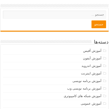
دسته‌ها
آموزش آفیس
آموزش آیفون
آموزش اندروید
آموزش اینترنت
آموزش برنامه نویسی
آموزش برنامه نویسی وب
آموزش شبکه های کامپیوتری
آموزش عمومی