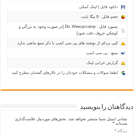
دانلود فایل
|
لینک کمکی
حجم فایل : 9 مگا بايت
پسورد فایل : Dic.Www.pccamp [در صورت وجود به بزرگي و
كوچكي حروف دقت شود]
کپی بردای از نوشته های پی سی کمپ با ذکر منبع مانعی ندارد
منبع :
پی سی کمپ
گزارش خرابی لینک
لطفا سوالات و مشکلات خودتان را در تالارهاي گفتمان مطرح کنید
دیدگاهتان را بنویسید
نشانی ایمیل شما منتشر نخواهد شد.
بخش‌های موردنیاز علامت‌گذاری
شده‌اند
*
دیدگاه
*