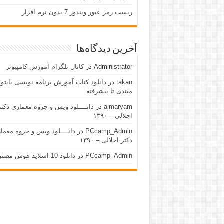
ریست رمز عبور ویندوز 7 بدون نرم افزار
آخرین دیدگاه‌ها
Administrator
در
کانال تلگرام آموزش کامپیوتر
takan
در
دانلود کتاب آموزش برنامه نویسی پایتون
مبتدی تا پیشرفته
aimaryam
در
دانــــلود ویس و جزوه معماری دکتر
اجلالی – ۱۳۹۰
PCcamp_Admin
در
دانــــلود ویس و جزوه معما
دکتر اجلالی – ۱۳۹۰
PCcamp_Admin
در
دانلود 10 اسلاید هوش مصنوعی