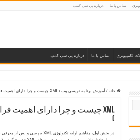
وتری
تماس با ما
درباره پی سی کمپ
ات کامپیوتری
تماس با ما
درباره پی سی کمپ
خانه
/
آموزش برنامه نویسی وب
/
XML چيست و چرا دارای اهميت فراوان است ؟ ( بخش دوم )
XML چيست و چرا دارای اهميت ف
)