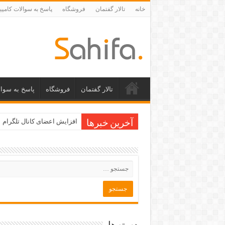
خانه
تالار گفتمان
فروشگاه
پاسخ به سوالات کامپی
تالار گفتمان
فروشگاه
پاسخ به سوال
افزایش اعضای کانال تلگرام
آخرین خبرها